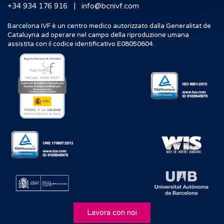
|
+34 934 176 916
info@bcnivf.com
Barcelona IVF è un centro medico autorizzato dalla Generalitat de
Cataluyna ad operare nel campo della riproduzione umana
assistita con il codice identificativo E08050604.
Lavora con noi