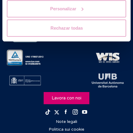
Personalizar
Rechazar todas
Lavora con noi
Facebook
Instagram
Youtube
TikTok
Twitter
Note legali
Politica sui cookie