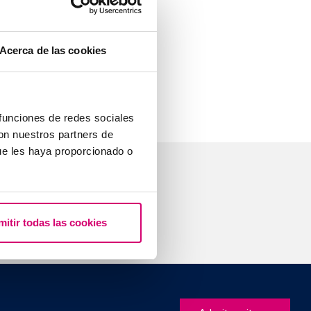
i Monate vor
ber hinaus
Acerca de las cookies
 insbesondere
 funciones de redes sociales
con nuestros partners de
ue les haya proporcionado o
mitir todas las cookies