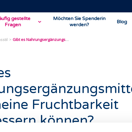
ufig gestellte
Möchten Sie Spenderin
Blog
Fragen
werden?
sstil
Gibt es Nahrungsergänzungsmittel, die meine Fruchtbarkeit verbessern können?
es
ungsergänzungsmitte
eine Fruchtbarkeit
essern können?