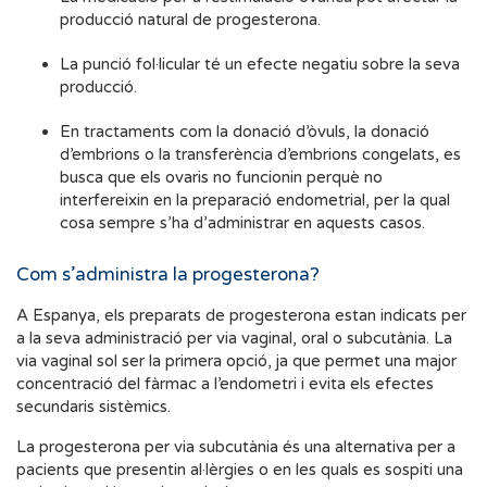
producció natural de progesterona.
La punció fol·licular té un efecte negatiu sobre la seva
producció.
En tractaments com la donació d’òvuls, la donació
d’embrions o la transferència d’embrions congelats, es
busca que els ovaris no funcionin perquè no
interfereixin en la preparació endometrial, per la qual
cosa sempre s’ha d’administrar en aquests casos.
Com s
’
administra la progesterona?
A Espanya, els preparats de progesterona estan indicats per
a la seva administració per via vaginal, oral o subcutània. La
via vaginal sol ser la primera opció, ja que permet una major
concentració del fàrmac a l’endometri i evita els efectes
secundaris sistèmics.
La progesterona per via subcutània és una alternativa per a
pacients que presentin al·lèrgies o en les quals es sospiti una