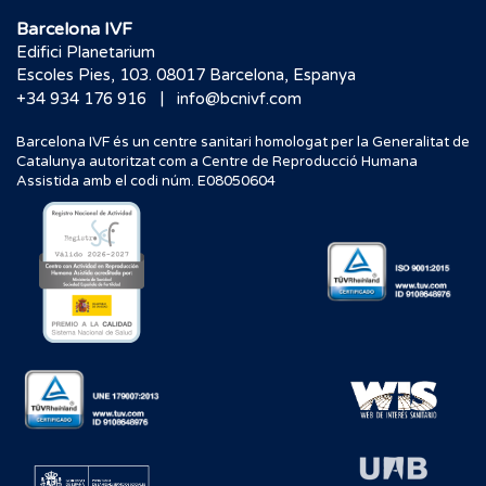
Barcelona IVF
Edifici Planetarium
Escoles Pies, 103. 08017 Barcelona, Espanya
|
+34 934 176 916
info@bcnivf.com
Barcelona IVF és un centre sanitari homologat per la Generalitat de
Catalunya autoritzat com a Centre de Reproducció Humana
Assistida amb el codi núm. E08050604