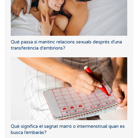
Què passa si mantinc relacions sexuals després d'una
transferència d'embrions?
Què significa el sagnat marró o intermenstrual quan es
busca l’embaràs?