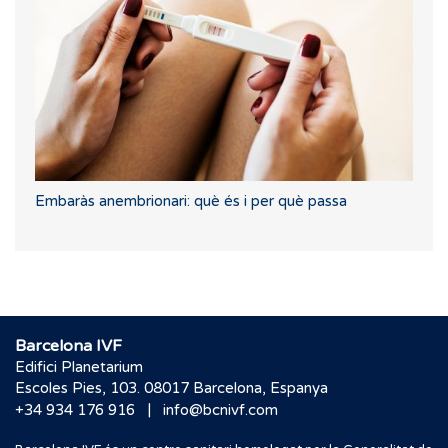
Embaràs anembrionari: què és i per què passa
Barcelona IVF
Edifici Planetarium
Escoles Pies, 103. 08017 Barcelona, Espanya
|
+34 934 176 916
info@bcnivf.com