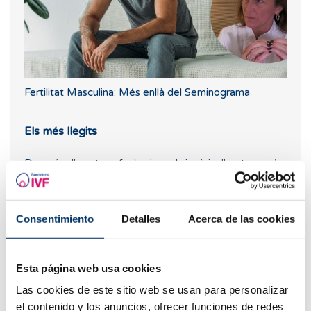
Fertilitat Masculina: Més enllà del Seminograma
Els més llegits
Després d'una transferència embrionària, " pot caure’s
l'embrió?"
Consentimiento
Detalles
Acerca de las cookies
Esta página web usa cookies
Las cookies de este sitio web se usan para personalizar
el contenido y los anuncios, ofrecer funciones de redes