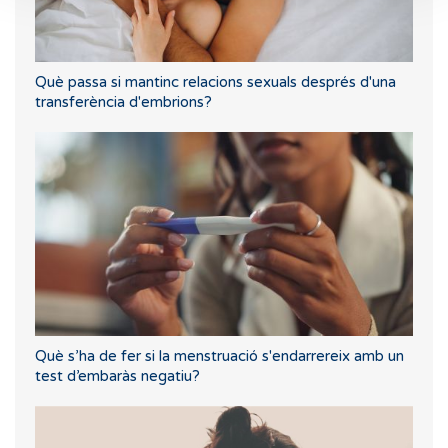
Què passa si mantinc relacions sexuals després d'una
transferència d'embrions?
Què s’ha de fer si la menstruació s'endarrereix amb un
test d’embaràs negatiu?