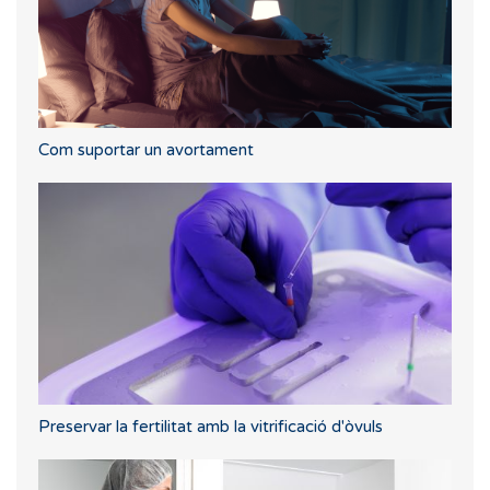
Com suportar un avortament
Preservar la fertilitat amb la vitrificació d'òvuls