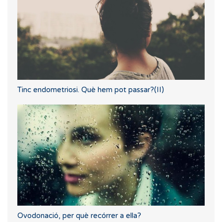
Tinc endometriosi. Què hem pot passar?(II)
Ovodonació, per què recórrer a ella?