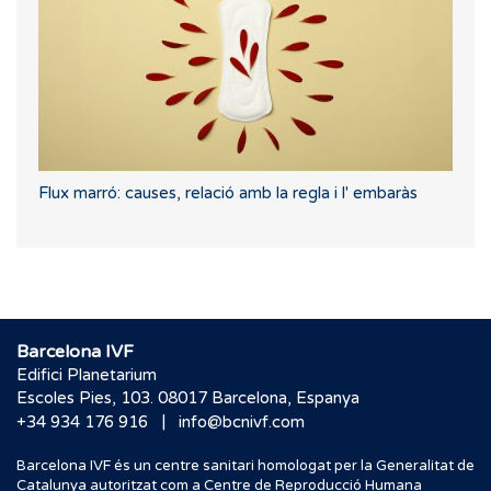
Flux marró: causes, relació amb la regla i l' embaràs
Barcelona IVF
Edifici Planetarium
Escoles Pies, 103. 08017 Barcelona, Espanya
|
+34 934 176 916
info@bcnivf.com
Barcelona IVF és un centre sanitari homologat per la Generalitat de
Catalunya autoritzat com a Centre de Reproducció Humana