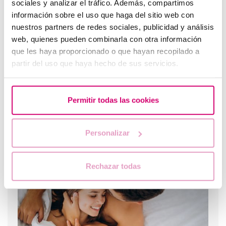
sociales y analizar el tráfico. Además, compartimos
Primera ecografia després d'una FIV o ovodonació
información sobre el uso que haga del sitio web con
nuestros partners de redes sociales, publicidad y análisis
web, quienes pueden combinarla con otra información
que les haya proporcionado o que hayan recopilado a
partir del uso que haya hecho de sus servicios.
Permitir todas las cookies
Personalizar
Spotting: Què és i com afecta a la fertilitat?
Rechazar todas