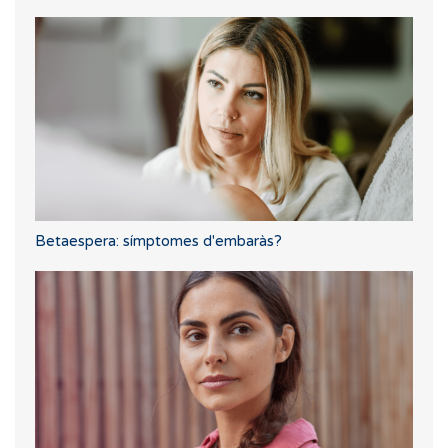
Betaespera: símptomes d'embaràs?