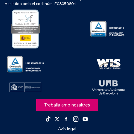
Assistida amb el codi núm. E08050604
Treballa amb nosaltres
Facebook
Instagram
Youtube
TikTok
Twitter
Avís legal