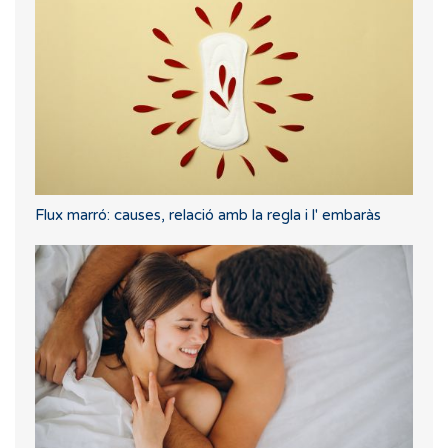
Flux marró: causes, relació amb la regla i l' embaràs