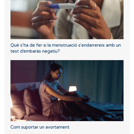
Què s’ha de fer si la menstruació s'endarrereix amb un
test d’embaràs negatiu?
Com suportar un avortament