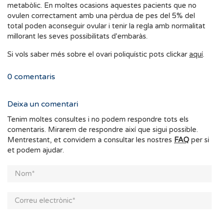
metabòlic. En moltes ocasions aquestes pacients que no
ovulen correctament amb una pèrdua de pes del 5% del
total poden aconseguir ovular i tenir la regla amb normalitat
millorant les seves possibilitats d'embaràs.
Si vols saber més sobre el ovari poliquístic pots clickar
aquí
.
0
comentaris
Deixa un comentari
Tenim moltes consultes i no podem respondre tots els
comentaris. Mirarem de respondre així que sigui possible.
Mentrestant, et convidem a consultar les nostres
FAQ
per si
et podem ajudar.