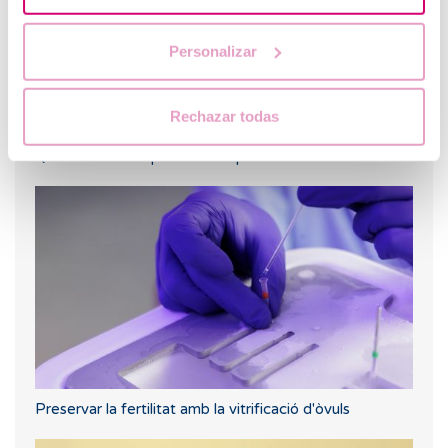
Personalizar
Rechazar todas
Quins són els símptomes d'implantació embrionària?
Preservar la fertilitat amb la vitrificació d'òvuls