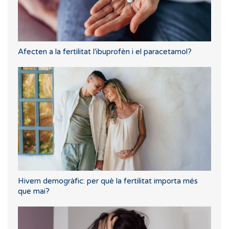
Afecten a la fertilitat l'ibuprofèn i el paracetamol?
Hivern demogràfic: per què la fertilitat importa més
que mai?