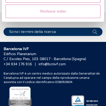
Rechazar todas
Ti aiutiamo a risolvere i tuoi dubbi
Barcelona IVF
Edificio Planetarium
C./ Escoles Pies, 103. 08017 - Barcellona (Spagna)
|
+34 934 176 916
info@bcnivf.com
Barcelona IVF è un centro medico autorizzato dalla Generalitat de
Cataluyna ad operare nel campo della riproduzione umana
assistita con il codice identificativo E08050604.