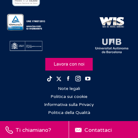
Lavora con noi
Facebook
Instagram
Youtube
TikTok
Twitter
Note legali
Politica sui cookie
Informativa sulla Privacy
Politica della Qualità
Ti chiamiano?
Contattaci