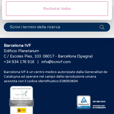
Rechazar todas
Ti aiutiamo a risolvere i tuoi dubbi
Barcelona IVF
Edificio Planetarium
C./ Escoles Pies, 103. 08017 - Barcellona (Spagna)
|
+34 934 176 916
info@bcnivf.com
Barcelona IVF è un centro medico autorizzato dalla Generalitat de
Cataluyna ad operare nel campo della riproduzione umana
assistita con il codice identificativo E08050604.