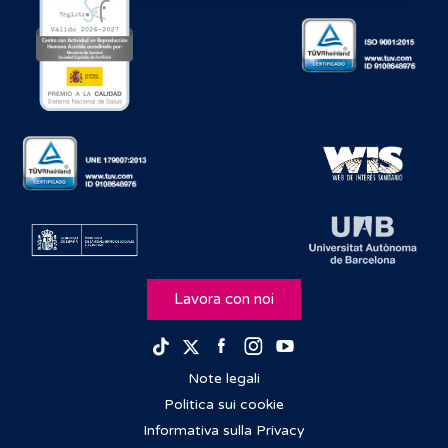
Lavora con noi
Facebook
Instagram
Youtube
TikTok
Twitter
Note legali
Politica sui cookie
Informativa sulla Privacy