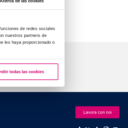
Acerca de las cookies
lamento e può
ria a flusso.
 funciones de redes sociales
con nuestros partners de
ue les haya proporcionado o
mitir todas las cookies
Lavora con noi