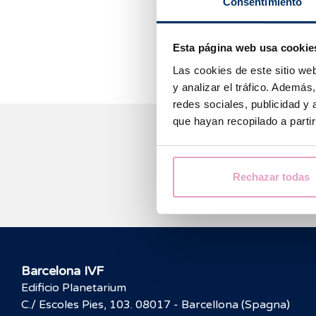
Consentimiento
Questa tecnica 
essere analizza
Esta página web usa cookie
Las cookies de este sitio we
y analizar el tráfico. Ademá
redes sociales, publicidad y
que hayan recopilado a parti
Rechazar todas
Barcelona IVF
Edificio Planetarium
C./ Escoles Pies, 103. 08017 - Barcellona (Spagna)