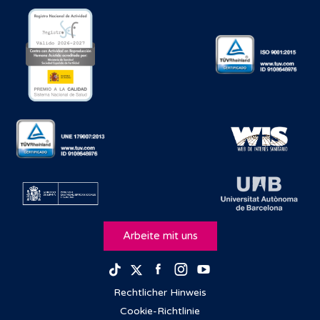
Arbeite mit uns
Facebook
Instagram
Youtube
TikTok
Twitter
Rechtlicher Hinweis
Cookie-Richtlinie