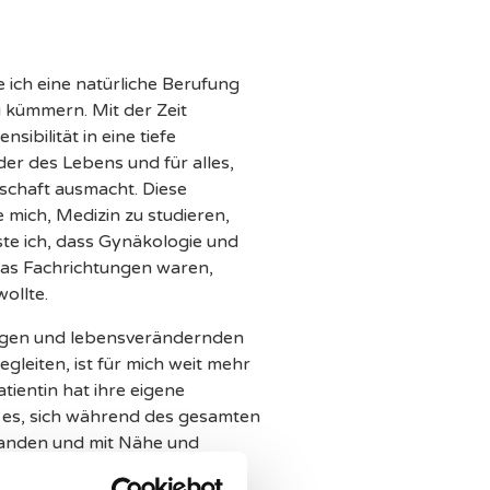
 ich eine natürliche Berufung
 kümmern. Mit der Zeit
sibilität in eine tiefe
er des Lebens und für alles,
schaft ausmacht. Diese
 mich, Medizin zu studieren,
te ich, dass Gynäkologie und
as Fachrichtungen waren,
ollte.
tigen und lebensverändernden
gleiten, ist für mich weit mehr
atientin hat ihre eigene
 es, sich während des gesamten
tanden und mit Nähe und
hlen.