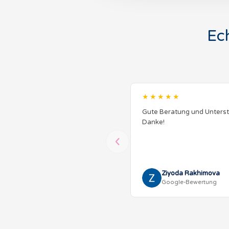
Ec
★★★★★
Gute Beratung und Unterst
Danke!
Ziyoda Rakhimova
Google-Bewertung