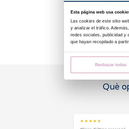
Esta página web usa cookie
Las cookies de este sitio we
y analizar el tráfico. Ademá
redes sociales, publicidad y
que hayan recopilado a parti
Rechazar todas
Què op
★★★★★