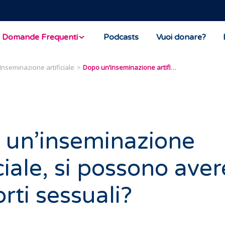
Domande Frequenti
Podcasts
Vuoi donare?
Inseminazione artificiale
Dopo un’inseminazione artificiale, si possono avere rapporti sessuali?
 un’inseminazione
iciale, si possono aver
rti sessuali?