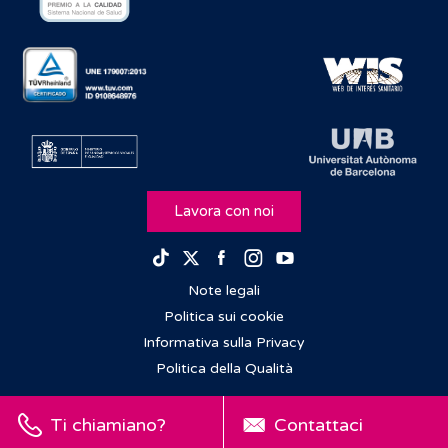
Lavora con noi
Facebook
Instagram
Youtube
TikTok
Twitter
Note legali
Politica sui cookie
Informativa sulla Privacy
Politica della Qualità
Ti chiamiano?
Contattaci