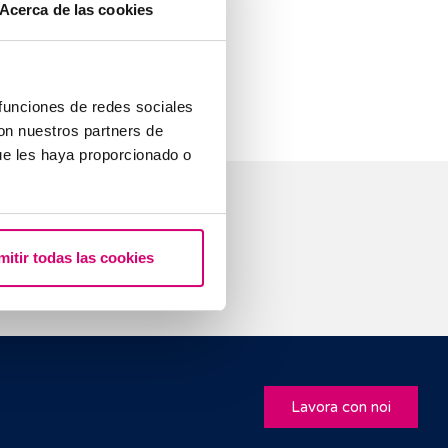
Acerca de las cookies
un aspetto
parere di un
 funciones de redes sociales
con nuestros partners de
ue les haya proporcionado o
mitir todas las cookies
Lavora con noi