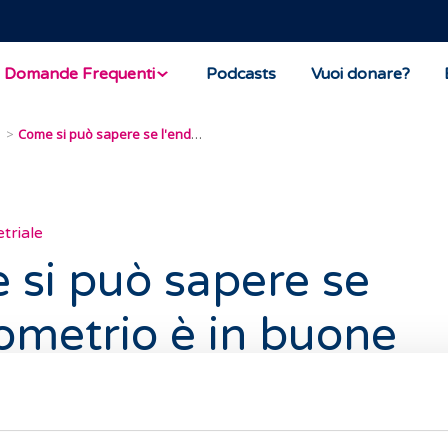
Domande Frequenti
Podcasts
Vuoi donare?
i
Come si può sapere se l'endometrio è in buone condizioni?
triale
si può sapere se
ometrio è in buone
zioni?