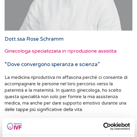
Dott.ssa Rose Schramm
Ginecologa specializzata in riproduzione assistita
“Dove convergono speranza e scienza”
La medicina riproduttiva mi affascina perché ci consente di
accompagnare le persone nel loro percorso verso la
paternità e la maternità. In quanto ginecologa, ho scelto
questa specialità non solo per fornire la mia assistenza
medica, ma anche per dare supporto emotivo durante una
delle tappe più significative della vita.
Nella mia professione, è fondamentale soddisfare le
esigenze specifiche di ogni coppia e, con il sostegno della
tecnologia più avanzata, fornirle le migliori possibilità per