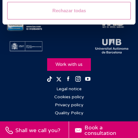
Rechazar todas
Work with us
Facebook
Instagram
Youtube
TikTok
Twitter
Legal notice
Cookies policy
Privacy policy
Quality Policy
Book a
Shall we call you?
consultation