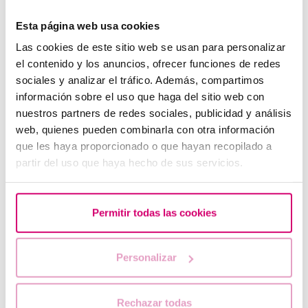
Esta página web usa cookies
Las cookies de este sitio web se usan para personalizar
el contenido y los anuncios, ofrecer funciones de redes
sociales y analizar el tráfico. Además, compartimos
información sobre el uso que haga del sitio web con
nuestros partners de redes sociales, publicidad y análisis
web, quienes pueden combinarla con otra información
que les haya proporcionado o que hayan recopilado a
partir del uso que haya hecho de sus servicios.
Preservar la fertilitat amb la vitrificació d'òvuls
Permitir todas las cookies
Altres articles
Personalizar
Rechazar todas