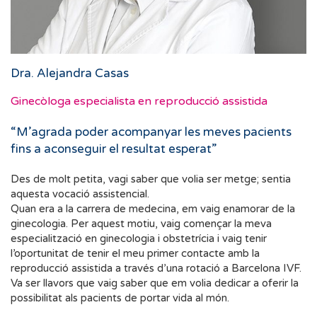
Dra. Alejandra Casas
Ginecòloga especialista en reproducció assistida
“M’agrada poder acompanyar les meves pacients
fins a aconseguir el resultat esperat”
Des de molt petita, vagi saber que volia ser metge; sentia
aquesta vocació assistencial.
Quan era a la carrera de medecina, em vaig enamorar de la
ginecologia. Per aquest motiu, vaig començar la meva
especialització en ginecologia i obstetrícia i vaig tenir
l’oportunitat de tenir el meu primer contacte amb la
reproducció assistida a través d’una rotació a Barcelona IVF.
Va ser llavors que vaig saber que em volia dedicar a oferir la
possibilitat als pacients de portar vida al món.