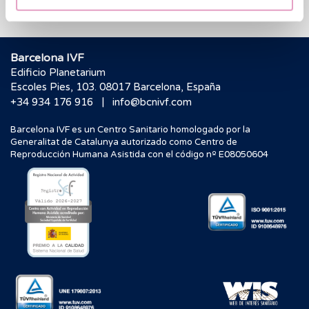
Barcelona IVF
Edificio Planetarium
Escoles Pies, 103. 08017 Barcelona, España
|
+34 934 176 916
info@bcnivf.com
Barcelona IVF es un Centro Sanitario homologado por la
Generalitat de Catalunya autorizado como Centro de
Reproducción Humana Asistida con el código nº E08050604