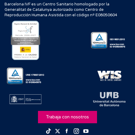
Barcelona IVF es un Centro Sanitario homologado por la
Generalitat de Catalunya autorizado como Centro de
Reproducción Humana Asistida con el código nº E08050604
Trabaja con nosotros
Facebook
Instagram
Youtube
TikTok
Twitter