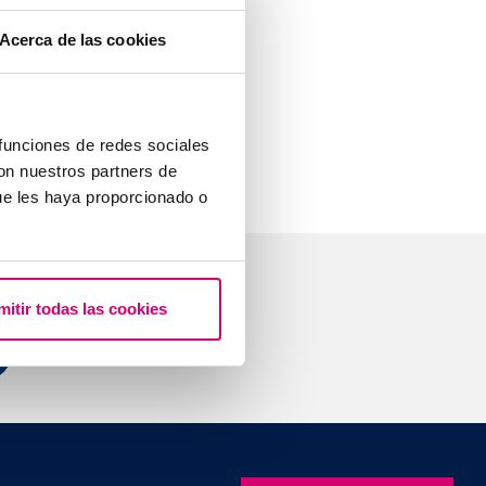
ápida, segura y
Acerca de las cookies
ción de los
uen equipo
 funciones de redes sociales
con nuestros partners de
ue les haya proporcionado o
mitir todas las cookies