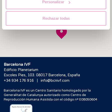
Personalizar
Rechazar todas
Barcelona IVF
Edificio Planetarium
Escoles Pies, 103. 08017 Barcelona, España
|
+34 934 176 916
info@bcnivf.com
Barcelona IVF es un Centro Sanitario homologado por la
Generalitat de Catalunya autorizado como Centro de
Reproducción Humana Asistida con el código nº E08050604