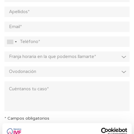
Franja horaria en la que podemos llamarte*
Ovodonación
* Campos obligatorios
Consiento el tratamiento de mis datos y acepto la