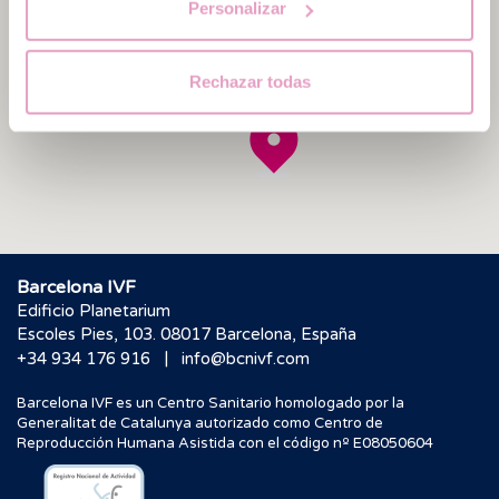
Personalizar
Rechazar todas
Barcelona IVF
Edificio Planetarium
Escoles Pies, 103. 08017 Barcelona, España
|
+34 934 176 916
info@bcnivf.com
Barcelona IVF es un Centro Sanitario homologado por la
Generalitat de Catalunya autorizado como Centro de
Reproducción Humana Asistida con el código nº E08050604