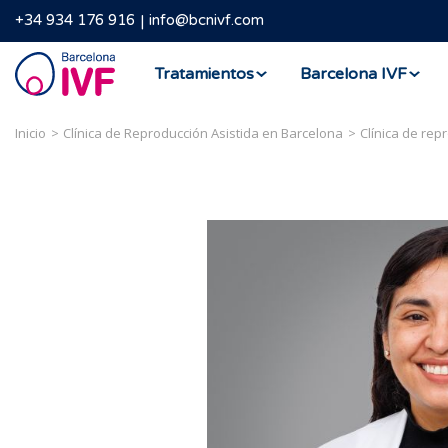
+34 934 176 916
info@bcnivf.com
Barcelona
Tratamientos
Barcelona IVF
IVF
Inicio
Clínica de Reproducción Asistida en Barcelona
Clínica de rep