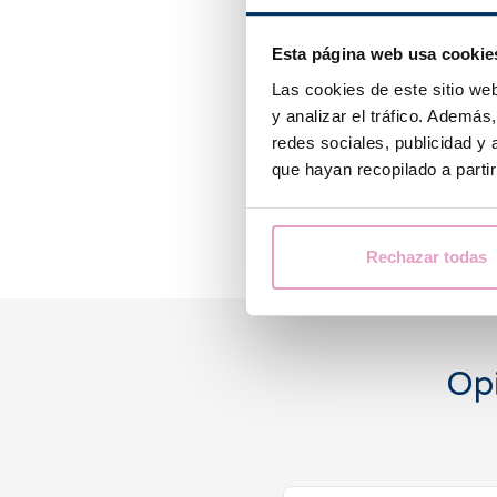
Esta página web usa cookie
Las cookies de este sitio we
y analizar el tráfico. Ademá
redes sociales, publicidad y
que hayan recopilado a parti
Rechazar todas
Opi