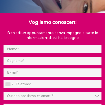
Vogliamo conoscerti
Richiedi un appuntamento senza impegno e tutte le
informazioni di cui hai bisogno.
Quando possiamo chiamarti?*