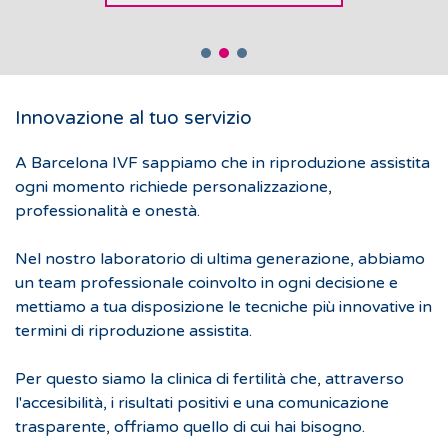
PARLACI DEL TUO CASO
PARLACI DEL TUO CASO
Innovazione al tuo servizio
A Barcelona IVF sappiamo che in riproduzione assistita
ogni momento richiede personalizzazione,
professionalità e onestà.
Nel nostro laboratorio di ultima generazione, abbiamo
un team professionale coinvolto in ogni decisione e
mettiamo a tua disposizione le tecniche più innovative in
termini di riproduzione assistita.
Per questo siamo la clinica di fertilità che, attraverso
l'accesibilità, i risultati positivi e una comunicazione
trasparente, offriamo quello di cui hai bisogno.