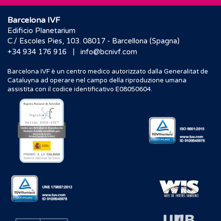
Barcelona IVF
Edificio Planetarium
C./ Escoles Pies, 103. 08017 - Barcellona (Spagna)
|
+34 934 176 916
info@bcnivf.com
Barcelona IVF è un centro medico autorizzato dalla Generalitat de
Cataluyna ad operare nel campo della riproduzione umana
assistita con il codice identificativo E08050604.