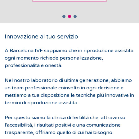
PARLACI DEL TUO CASO
PARLACI DEL TUO CASO
Innovazione al tuo servizio
A Barcelona IVF sappiamo che in riproduzione assistita
ogni momento richiede personalizzazione,
professionalità e onestà.
Nel nostro laboratorio di ultima generazione, abbiamo
un team professionale coinvolto in ogni decisione e
mettiamo a tua disposizione le tecniche più innovative in
termini di riproduzione assistita.
Per questo siamo la clinica di fertilità che, attraverso
l'accesibilità, i risultati positivi e una comunicazione
trasparente, offriamo quello di cui hai bisogno.