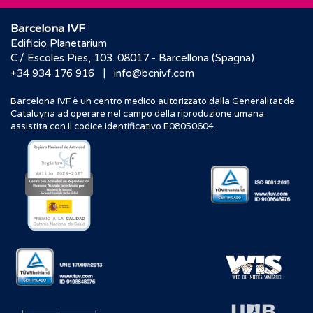
Barcelona IVF
Edificio Planetarium
C./ Escoles Pies, 103. 08017 - Barcellona (Spagna)
|
+34 934 176 916
info@bcnivf.com
Barcelona IVF è un centro medico autorizzato dalla Generalitat de
Cataluyna ad operare nel campo della riproduzione umana
assistita con il codice identificativo E08050604.