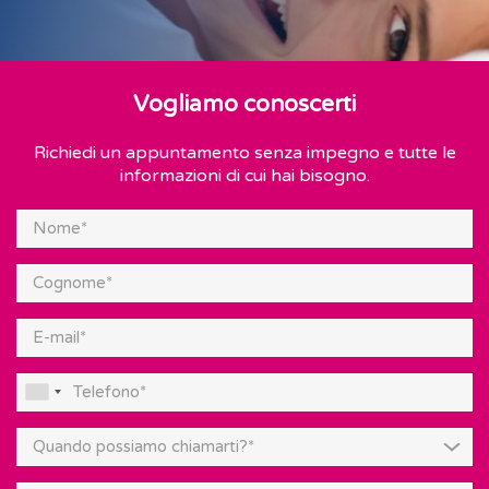
Vogliamo conoscerti
Richiedi un appuntamento senza impegno e tutte le
informazioni di cui hai bisogno.
Quando possiamo chiamarti?*